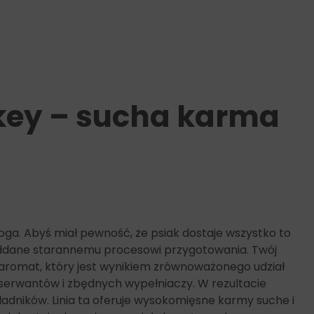
key – sucha karma
ga. Abyś miał pewność, że psiak dostaje wszystko to
 poddane starannemu procesowi przygotowania. Twój
aromat, który jest wynikiem zrównoważonego udział
serwantów i zbędnych wypełniaczy. W rezultacie
dników. Linia ta oferuje wysokomięsne karmy suche i