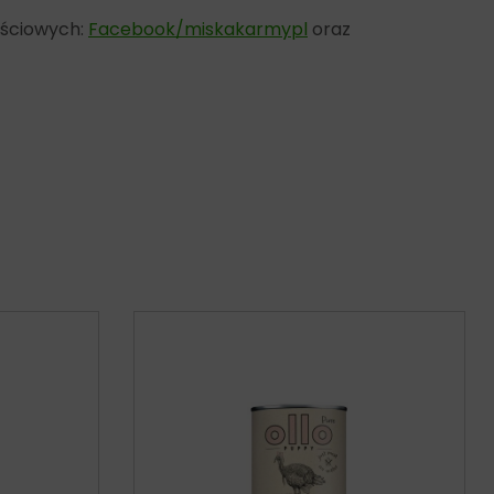
ościowych:
Facebook/miskakarmypl
oraz