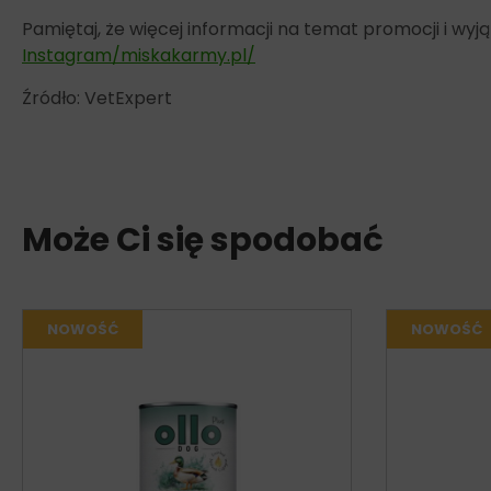
Pamiętaj, że więcej informacji na temat promocji i w
Instagram/miskakarmy.pl/
Źródło: VetExpert
Może Ci się spodobać