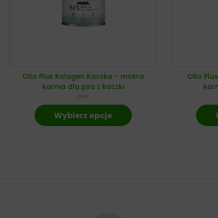
Ollo Plus Kolagen Kaczka – mokra
Ollo Plu
karma dla psa z kaczki
karm
pies
Wybierz opcje