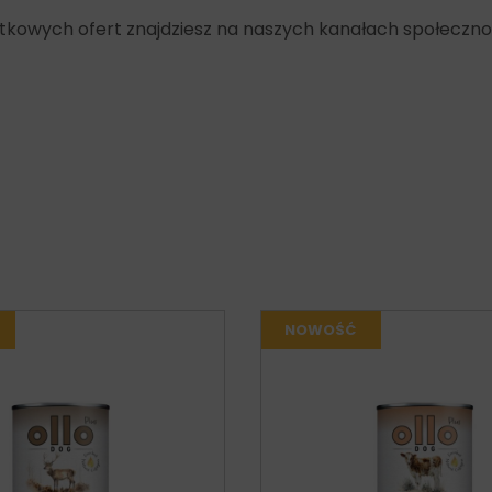
yjątkowych ofert znajdziesz na naszych kanałach społeczn