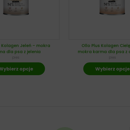
s Kolagen Jeleń – mokra
Ollo Plus Kolagen Ciel
a dla psa z jelenia
mokra karma dla psa z c
pies
pies
Wybierz opcje
Wybierz opcje