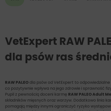
VetExpert RAW PAL
dla psów ras średni
RAW PALEO
dla psów od VetExpert to odpowiedzialne 
co pozytywnie wpływa na jego zdrowie i sprawność fiz
Pupil z pewnością doceni karmę
RAW PALEO Adult M
składników mięsnych oraz warzyw. Dodatkowo linia ka
pomagają między innymi ograniczyć ryzyko występowan