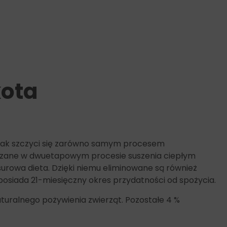
kota
Peak szczyci się zarówno samym procesem
arzane w dwuetapowym procesie suszenia ciepłym
urowa dieta. Dzięki niemu eliminowane są również
osiada 21-miesięczny okres przydatności od spożycia.
turalnego pożywienia zwierząt. Pozostałe 4 %