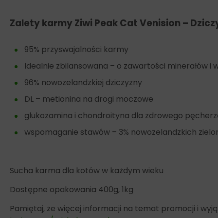
Zalety karmy Ziwi Peak Cat Venision – Dzic
95% przyswajalności karmy
Idealnie zbilansowana – o zawartości minerałów i 
96% nowozelandzkiej dziczyzny
DL – metionina na drogi moczowe
glukozamina i chondroityna dla zdrowego pęcherz
wspomaganie stawów – 3% nowozelandzkich zielo
Sucha karma dla kotów w każdym wieku
Dostępne opakowania 400g, 1kg
Pamiętaj, że więcej informacji na temat promocji i w