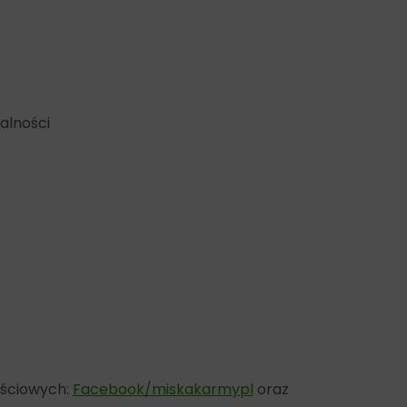
alności
ościowych:
Facebook/miskakarmypl
oraz