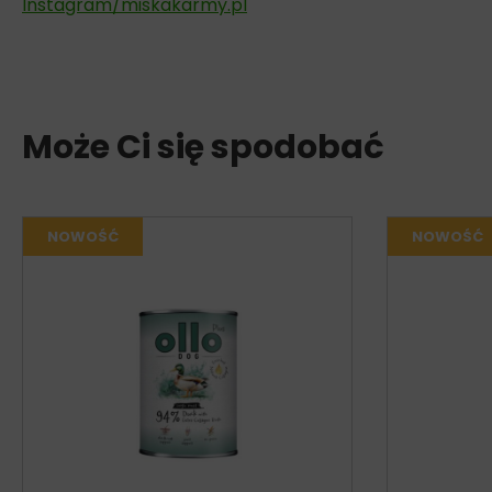
Instagram/miskakarmy.pl
Może Ci się spodobać