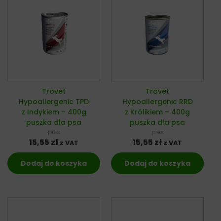
Trovet
Trovet
Hypoallergenic TPD
Hypoallergenic RRD
z Indykiem – 400g
z Królikiem – 400g
puszka dla psa
puszka dla psa
pies
pies
15,55
zł
15,55
zł
z VAT
z VAT
Dodaj do koszyka
Dodaj do koszyka