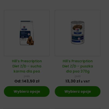
Hill’s Prescription
Hill’s Prescription
Diet Z/D – sucha
Diet Z/D – puszka
karma dla psa
dla psa 370g
pies
pies
Od:
143,50
zł
13,30
zł
z VAT
Wybierz opcje
Wybierz opcje