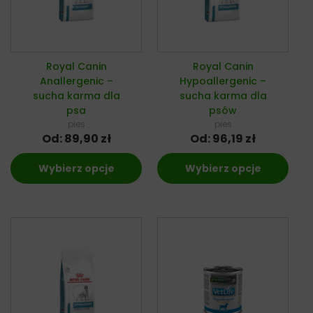
Royal Canin
Royal Canin
Anallergenic –
Hypoallergenic –
sucha karma dla
sucha karma dla
psa
psów
pies
pies
Od:
89,90
zł
Od:
96,19
zł
Wybierz opcje
Wybierz opcje