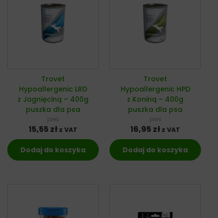
Trovet
Trovet
Hypoallergenic LRD
Hypoallergenic HPD
z Jagnięciną – 400g
z Koniną – 400g
puszka dla psa
puszka dla psa
pies
pies
15,55
zł
16,95
zł
z VAT
z VAT
Dodaj do koszyka
Dodaj do koszyka