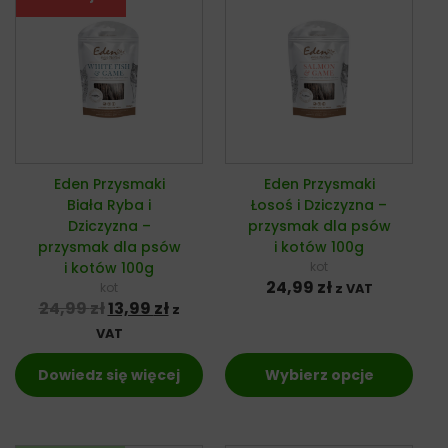
Eden Przysmaki
Eden Przysmaki
Biała Ryba i
Łosoś i Dziczyzna –
Dziczyzna –
przysmak dla psów
przysmak dla psów
i kotów 100g
i kotów 100g
kot
24,99
zł
kot
z VAT
Pierwotna cena wynosiła: 24,99 zł.
Aktualna cena wynosi: 13,99 zł.
24,99
zł
13,99
zł
z
VAT
Dowiedz się więcej
Wybierz opcje