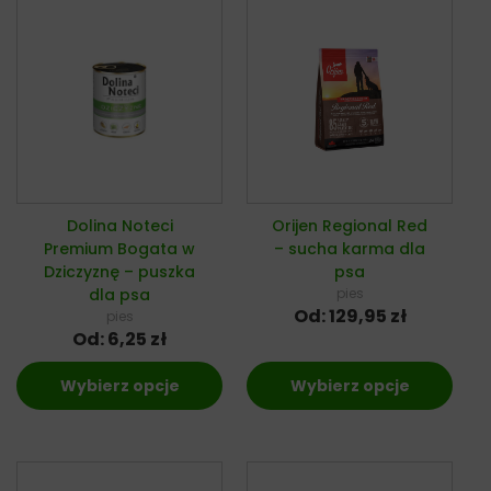
Dolina Noteci
Orijen Regional Red
Premium Bogata w
– sucha karma dla
Dziczyznę – puszka
psa
dla psa
pies
Od:
129,95
zł
pies
Od:
6,25
zł
Wybierz opcje
Wybierz opcje