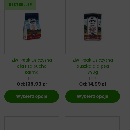
Ziwi Peak Dziczyzna
Ziwi Peak Dziczyzna
dla Psa sucha
puszka dla psa
karma
390g
pies
pies
Od:
139,99
zł
Od:
14,99
zł
Wybierz opcje
Wybierz opcje