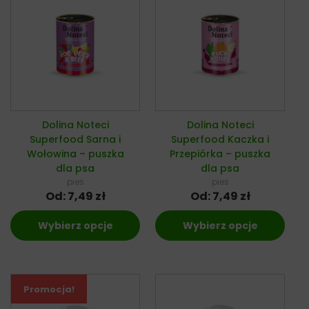
Dolina Noteci
Dolina Noteci
Superfood Sarna i
Superfood Kaczka i
Wołowina – puszka
Przepiórka – puszka
dla psa
dla psa
pies
pies
Od:
7,49
zł
Od:
7,49
zł
Wybierz opcje
Wybierz opcje
Promocja!