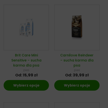
Brit Care Mini
Carnilove Reindeer
Sensitive – sucha
– sucha karma dla
karma dla psa
psa
pies
pies
Od:
15,99
zł
Od:
39,99
zł
Wybierz opcje
Wybierz opcje