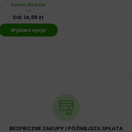
karma dla kota
kot
Od:
14,99
zł
Wybierz opcje
BEZPIECZNE ZAKUPY I PÓŹNIEJSZA SPŁATA