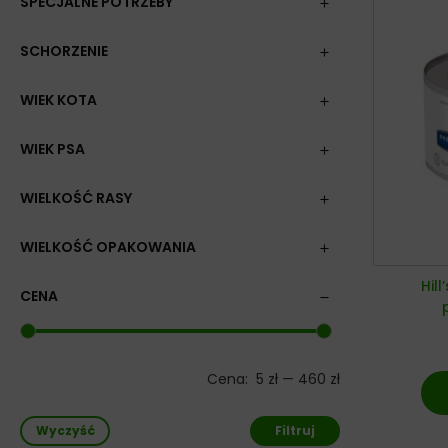
SPECJALNE POTRZEBY
SCHORZENIE
WIEK KOTA
WIEK PSA
WIELKOŚĆ RASY
WIELKOŚĆ OPAKOWANIA
Hill
CENA
Cena:
5 zł
—
460 zł
Wyczyść
Filtruj