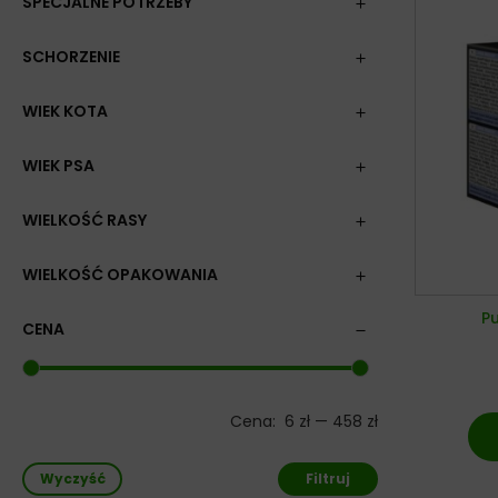
SPECJALNE POTRZEBY
SCHORZENIE
WIEK KOTA
WIEK PSA
WIELKOŚĆ RASY
WIELKOŚĆ OPAKOWANIA
Pu
CENA
Cena:
6 zł
—
458 zł
Wyczyść
Filtruj