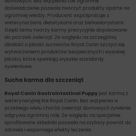
domowych. Bez wątpienia tak ogromne
doświadczenie pozwala tworzyć produkty oparte na
ogromnej wiedzy. Producent współpracuje z
weterynarzami, dietetykami oraz behawiorystami.
Dzięki temu tworzy karmy precyzyjnie dopasowane
do potrzeb zwierząt. Ze względu na szczególną
dbałość o jakość surowców Royal Canin szczyci się
wytwarzaniem produktów bezpiecznych i wysokiej
jakości, które spełniają wysokie standardy
żywieniowe.
Sucha karma dla szczeniąt
Royal Canin Gastrointestinal Puppy
jest karmą z
weterynaryjnej linii Royal Canin. Bez wątpienia w
przebiegu wielu chorób zwierząt domowych żywienie
odgrywa ogromną rolę. Ze względu na specjalnie
sprofilowane składniki pozwala na szybszy powrót do
zdrowia i wspomaga efekty leczenia.