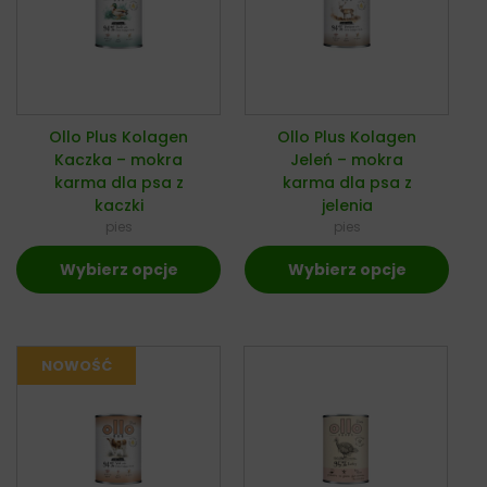
Ollo Plus Kolagen
Ollo Plus Kolagen
Kaczka – mokra
Jeleń – mokra
karma dla psa z
karma dla psa z
kaczki
jelenia
pies
pies
Wybierz opcje
Wybierz opcje