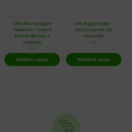
Ollo Plus Kolagen
Ollo Puppy Indyk –
Cielęcina – mokra
mokra karma dla
karma dla psa z
szczeniąt
cielęciny
pies
pies
Wybierz opcje
Wybierz opcje