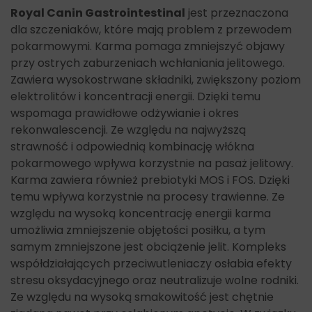
Royal Canin Gastrointestinal
jest przeznaczona
dla szczeniaków, które mają problem z przewodem
pokarmowymi. Karma pomaga zmniejszyć objawy
przy ostrych zaburzeniach wchłaniania jelitowego.
Zawiera wysokostrwane składniki, zwiększony poziom
elektrolitów i koncentracji energii. Dzięki temu
wspomaga prawidłowe odżywianie i okres
rekonwalescencji. Ze względu na najwyższą
strawność i odpowiednią kombinację włókna
pokarmowego wpływa korzystnie na pasaż jelitowy.
Karma zawiera również prebiotyki MOS i FOS. Dzięki
temu wpływa korzystnie na procesy trawienne. Ze
względu na wysoką koncentrację energii karma
umożliwia zmniejszenie objętości posiłku, a tym
samym zmniejszone jest obciążenie jelit. Kompleks
współdziałających przeciwutleniaczy osłabia efekty
stresu oksydacyjnego oraz neutralizuje wolne rodniki.
Ze względu na wysoką smakowitość jest chętnie