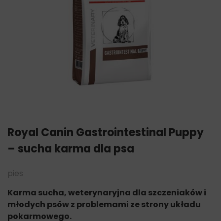
Royal Canin Gastrointestinal Puppy
– sucha karma dla psa
pies
Karma sucha, weterynaryjna dla szczeniaków i
młodych psów z problemami ze strony układu
pokarmowego.