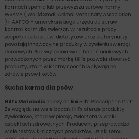
karmach spełnia lub przewyższa surowe normy
WSAVA ( World Small Animal Veterinary Association
) i AAFCO – amerykańskiego urzędu do spraw
kontroli karm dla zwierząt. W rezultacie pracy
zespołu naukowców, dietetyków oraz weterynarzy
powstają innowacyjne produkty w żywieniu zwierząt
domowych. Bez wątpienia wiele badań naukowych
prowadzonych przez markę Hill’s pozwala stworzyć
produkty, które w istotny sposób wpływają na
zdrowie psów i kotów.
Sucha karma dla psów
Hill’s Metabolic
należy do linii Hill’s Prescription Diet.
Ze względu na wiele badań, Hill’s oferuje produkty
żywieniowe, które wspierają zwierzęta w wielu
aspektach zdrowotnych. Producent przeprowadza
wiele testów klinicznych produktów. Dzięki temu
zwierzęta otrzymują doskonałą opiekę żywieniową