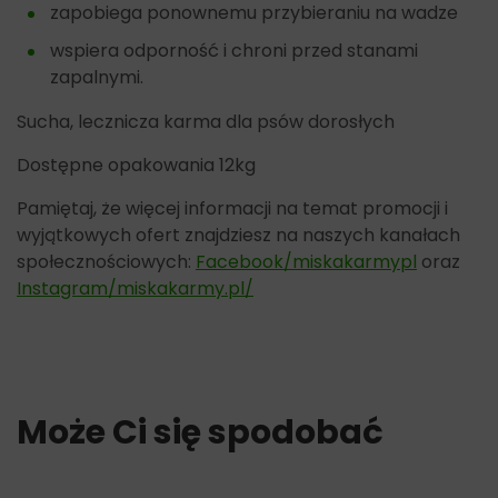
zapobiega ponownemu przybieraniu na wadze
wspiera odporność i chroni przed stanami
zapalnymi.
Sucha, lecznicza karma dla psów dorosłych
Dostępne opakowania 12kg
Pamiętaj, że więcej informacji na temat promocji i
wyjątkowych ofert znajdziesz na naszych kanałach
społecznościowych:
Facebook/miskakarmypl
oraz
Instagram/miskakarmy.pl/
Może Ci się spodobać