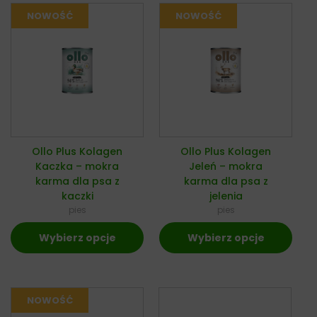
Ollo Plus Kolagen
Ollo Plus Kolagen
Kaczka – mokra
Jeleń – mokra
karma dla psa z
karma dla psa z
kaczki
jelenia
pies
pies
Wybierz opcje
Wybierz opcje