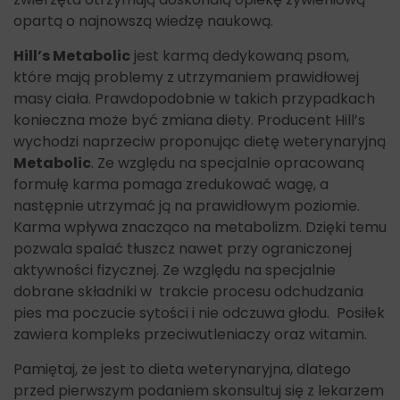
opartą o najnowszą wiedzę naukową.
Hill’s Metabolic
jest karmą dedykowaną psom,
które mają problemy z utrzymaniem prawidłowej
masy ciała. Prawdopodobnie w takich przypadkach
konieczna może być zmiana diety. Producent Hill’s
wychodzi naprzeciw proponując dietę weterynaryjną
Metabolic
. Ze względu na specjalnie opracowaną
formułę karma pomaga zredukować wagę, a
następnie utrzymać ją na prawidłowym poziomie.
Karma wpływa znacząco na metabolizm. Dzięki temu
pozwala spalać tłuszcz nawet przy ograniczonej
aktywności fizycznej. Ze względu na specjalnie
dobrane składniki w trakcie procesu odchudzania
pies ma poczucie sytości i nie odczuwa głodu. Posiłek
zawiera kompleks przeciwutleniaczy oraz witamin.
Pamiętaj, że jest to dieta weterynaryjna, dlatego
przed pierwszym podaniem skonsultuj się z lekarzem