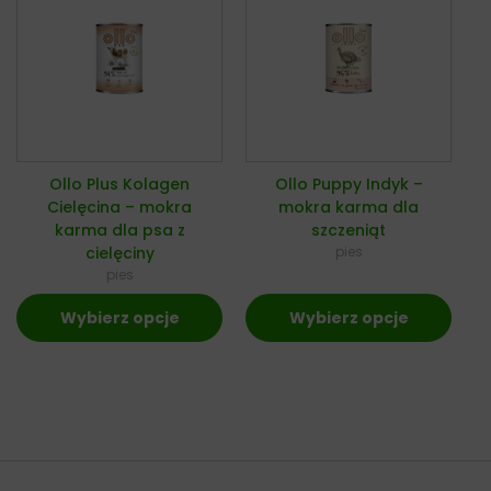
Ollo Plus Kolagen
Ollo Puppy Indyk –
Cielęcina – mokra
mokra karma dla
karma dla psa z
szczeniąt
cielęciny
pies
pies
Wybierz opcje
Wybierz opcje