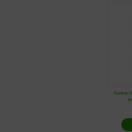
Purina 
p