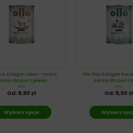
Plus Kolagen Jeleń – mokra
Ollo Plus Kolagen Kacz
arma dla psa z jelenia
karma dla psa z k
pies
pies
Od:
8,90
zł
Od:
8,90
z
Wybierz opcje
Wybierz opc