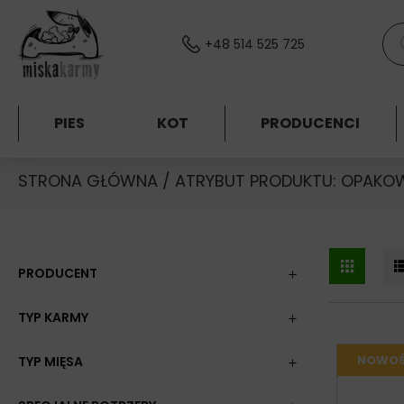
Skocz do treści
Wys
+48 514 525 725
PIES
KOT
PRODUCENCI
STRONA GŁÓWNA
/ ATRYBUT PRODUKTU: OPAKO
PRODUCENT
TYP KARMY
TYP MIĘSA