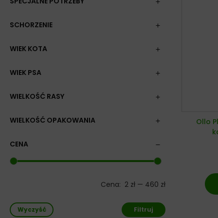
SPECJALNE POTRZEBY
SCHORZENIE
WIEK KOTA
WIEK PSA
WIELKOŚĆ RASY
WIELKOŚĆ OPAKOWANIA
Ollo 
k
CENA
Cena:
2 zł
—
460 zł
Wyczyść
Filtruj