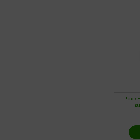
Eden H
su