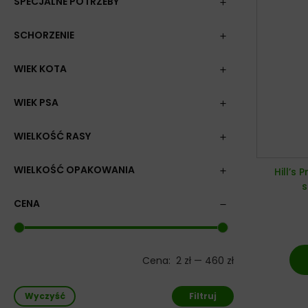
SPECJALNE POTRZEBY
SCHORZENIE
WIEK KOTA
WIEK PSA
WIELKOŚĆ RASY
WIELKOŚĆ OPAKOWANIA
Hill’s 
s
CENA
Cena:
2 zł
—
460 zł
Wyczyść
Filtruj