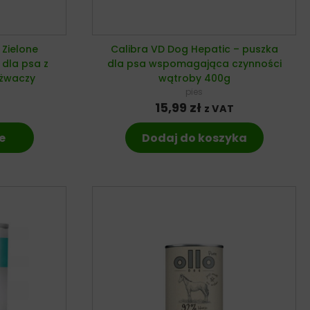
 Zielone
Calibra VD Dog Hepatic – puszka
dla psa z
dla psa wspomagająca czynności
 żwaczy
wątroby 400g
pies
15,99
zł
z VAT
e
Dodaj do koszyka