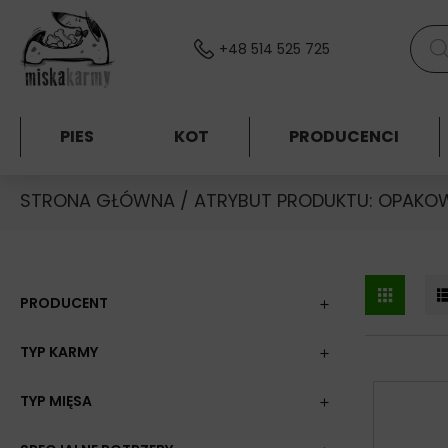
Skocz do treści
Wysz
+48 514 525 725
PIES
KOT
PRODUCENCI
STRONA GŁÓWNA
/ ATRYBUT PRODUKTU: OPAKOW
PRODUCENT
TYP KARMY
TYP MIĘSA