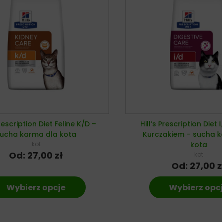
Prescription Diet Feline K/D –
Hill’s Prescription Diet 
ucha karma dla kota
Kurczakiem – sucha 
kot
kota
Od:
27,00
zł
kot
Od:
27,00
z
Wybierz opcje
Wybierz opc