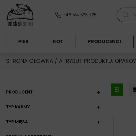
Skocz do treści
Wyszukiw
+48 514 525 725
PIES
KOT
PRODUCENCI
STRONA GŁÓWNA
/ ATRYBUT PRODUKTU: OPAKO
PRODUCENT
TYP KARMY
TYP MIĘSA