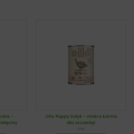
ęcina –
Ollo Puppy Indyk – mokra karma
ielęciny
dla szczeniąt
pies