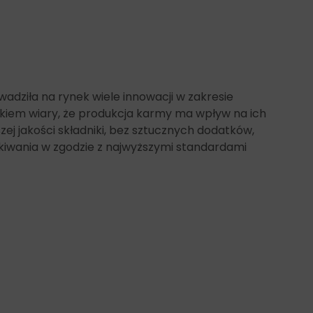
adziła na rynek wiele innowacji w zakresie
ikiem wiary, że produkcja karmy ma wpływ na ich
ej jakości składniki, bez sztucznych dodatków,
kiwania w zgodzie z najwyższymi standardami