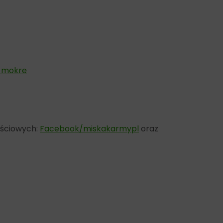
 mokre
ościowych:
Facebook/miskakarmypl
oraz