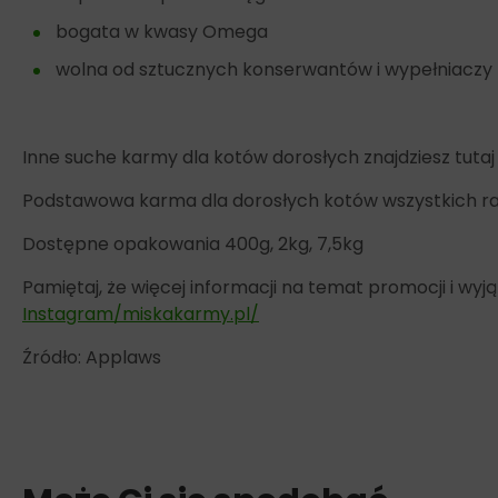
bogata w kwasy Omega
wolna od sztucznych konserwantów i wypełniaczy
Inne suche karmy dla kotów dorosłych znajdziesz tutaj
Podstawowa karma dla dorosłych kotów wszystkich r
Dostępne opakowania 400g, 2kg, 7,5kg
Pamiętaj, że więcej informacji na temat promocji i w
Instagram/miskakarmy.pl/
Źródło: Applaws