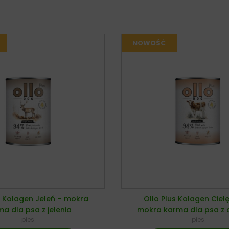
s Kolagen Jeleń – mokra
Ollo Plus Kolagen Ciel
a dla psa z jelenia
mokra karma dla psa z c
pies
pies