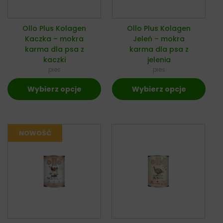
Ollo Plus Kolagen
Ollo Plus Kolagen
Kaczka – mokra
Jeleń – mokra
karma dla psa z
karma dla psa z
kaczki
jelenia
pies
pies
Wybierz opcje
Wybierz opcje