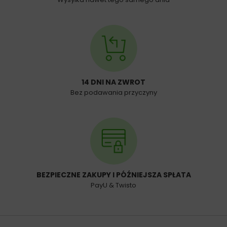
14 DNI NA ZWROT
Bez podawania przyczyny
BEZPIECZNE ZAKUPY I PÓŹNIEJSZA SPŁATA
PayU & Twisto