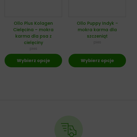
Ollo Plus Kolagen
Ollo Puppy Indyk –
Cielęcina – mokra
mokra karma dla
karma dla psa z
szczeniąt
cielęciny
pies
pies
Wybierz opcje
Wybierz opcje