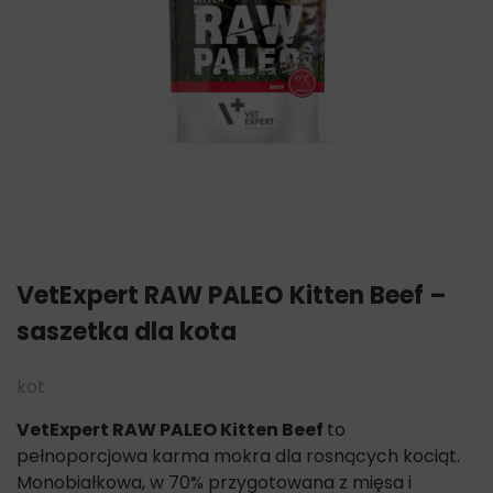
VetExpert RAW PALEO Kitten Beef –
saszetka dla kota
kot
VetExpert RAW PALEO Kitten Beef
to
pełnoporcjowa karma mokra dla rosnących kociąt.
Monobiałkowa, w 70% przygotowana z mięsa i