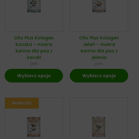
Ollo Plus Kolagen
Ollo Plus Kolagen
Kaczka – mokra
Jeleń – mokra
karma dla psa z
karma dla psa z
kaczki
jelenia
pies
pies
Wybierz opcje
Wybierz opcje