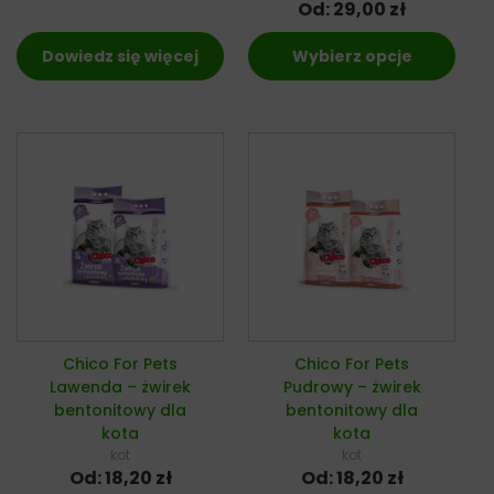
Od:
29,00
zł
Dowiedz się więcej
Wybierz opcje
Chico For Pets
Chico For Pets
Lawenda – żwirek
Pudrowy – żwirek
bentonitowy dla
bentonitowy dla
kota
kota
kot
kot
Od:
18,20
zł
Od:
18,20
zł