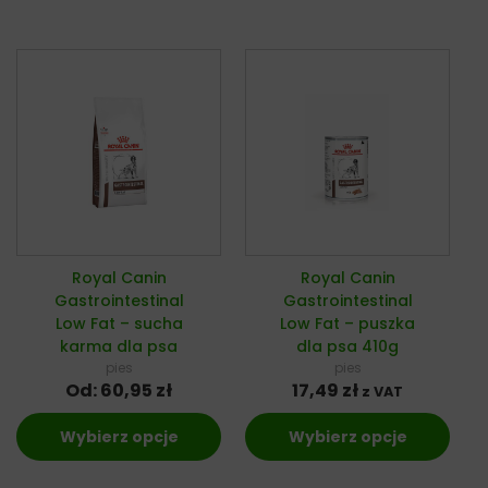
Royal Canin
Royal Canin
Gastrointestinal
Gastrointestinal
Low Fat – sucha
Low Fat – puszka
karma dla psa
dla psa 410g
pies
pies
Od:
60,95
zł
17,49
zł
z VAT
Wybierz opcje
Wybierz opcje