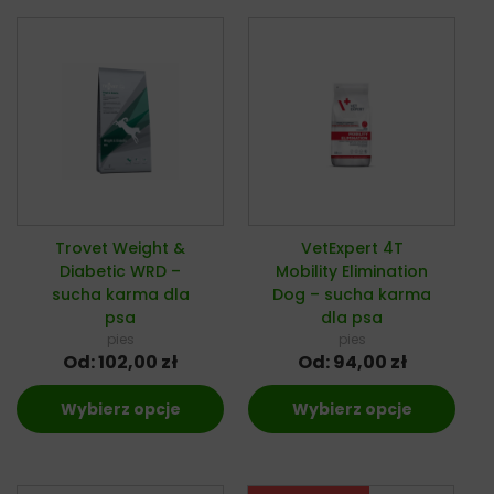
Trovet Weight &
VetExpert 4T
Diabetic WRD –
Mobility Elimination
sucha karma dla
Dog – sucha karma
psa
dla psa
pies
pies
Od:
102,00
zł
Od:
94,00
zł
Wybierz opcje
Wybierz opcje