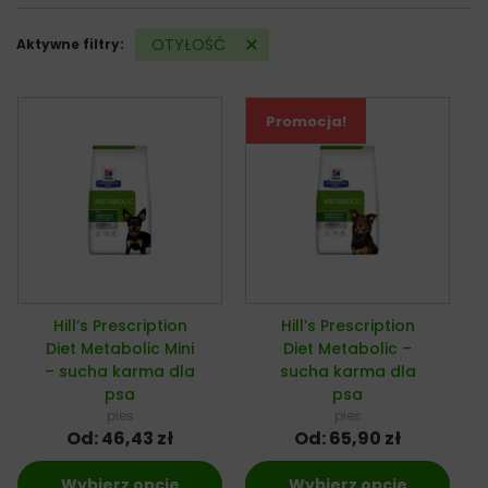
OTYŁOŚĆ
Aktywne filtry:
Promocja!
Hill’s Prescription
Hill’s Prescription
Diet Metabolic Mini
Diet Metabolic –
– sucha karma dla
sucha karma dla
psa
psa
pies
pies
Od:
46,43
zł
Od:
65,90
zł
Wybierz opcje
Wybierz opcje