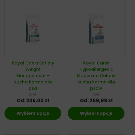
Royal Canin Satiety
Royal Canin
Weight
Hypoallergenic
Management –
Moderate Calorie
sucha karma dla
sucha karma dla
psa
psów
pies
pies
Od:
205,00
zł
Od:
269,99
zł
Wybierz opcje
Wybierz opcje