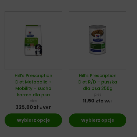
Hill’s Prescription
Hill’s Prescription
Diet Metabolic +
Diet R/D – puszka
Mobility – sucha
dla psa 350g
karma dla psa
pies
11,50
zł
pies
z VAT
325,00
zł
z VAT
Wybierz opcje
Wybierz opcje