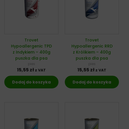
Trovet
Trovet
Hypoallergenic TPD
Hypoallergenic RRD
z Indykiem – 400g
z Królikiem – 400g
puszka dla psa
puszka dla psa
pies
pies
15,55
zł
15,55
zł
z VAT
z VAT
Dodaj do koszyka
Dodaj do koszyka