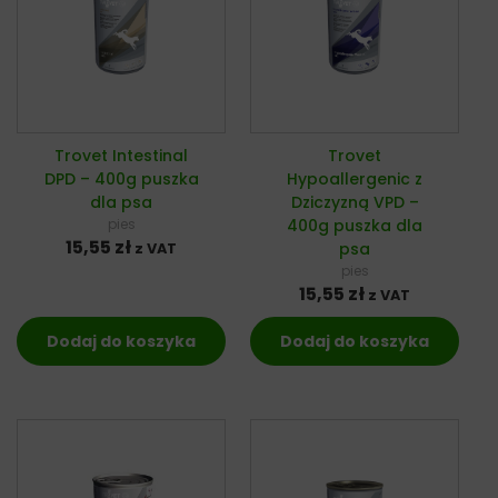
Trovet Intestinal
Trovet
DPD – 400g puszka
Hypoallergenic z
dla psa
Dziczyzną VPD –
pies
400g puszka dla
15,55
zł
psa
z VAT
pies
15,55
zł
z VAT
Dodaj do koszyka
Dodaj do koszyka