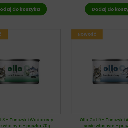
odaj do koszyka
Dodaj do kosz
t 8 – Tuńczyk i Wodorosty
Ollo Cat 9 – Tuńczyk i 
ie własnym – puszka 70g
sosie własnym – pus