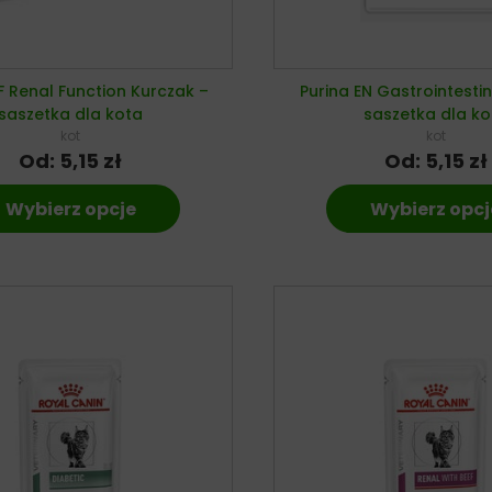
F Renal Function Kurczak –
Purina EN Gastrointestin
saszetka dla kota
saszetka dla ko
kot
kot
Od:
5,15
zł
Od:
5,15
zł
Wybierz opcje
Wybierz opcj