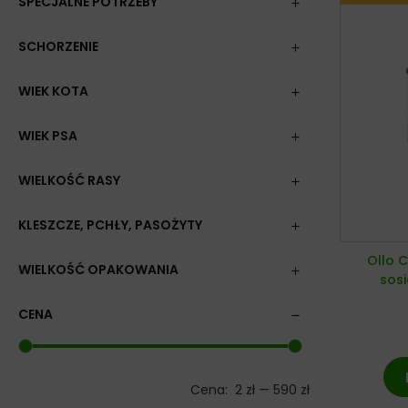
SPECJALNE POTRZEBY
SCHORZENIE
WIEK KOTA
WIEK PSA
WIELKOŚĆ RASY
KLESZCZE, PCHŁY, PASOŻYTY
Ollo C
WIELKOŚĆ OPAKOWANIA
sos
CENA
Cena:
2 zł
—
590 zł