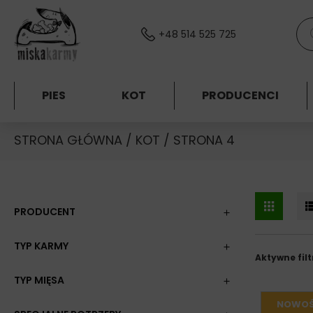
Skocz do treści
Wys
+48 514 525 725
PIES
KOT
PRODUCENCI
STRONA GŁÓWNA
/
KOT
/ STRONA 4
PRODUCENT
TYP KARMY
Aktywne filt
TYP MIĘSA