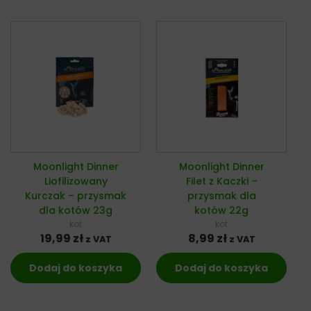
Moonlight Dinner
Moonlight Dinner
Liofilizowany
Filet z Kaczki –
Kurczak – przysmak
przysmak dla
dla kotów 23g
kotów 22g
kot
kot
19,99
zł
8,99
zł
z VAT
z VAT
Dodaj do koszyka
Dodaj do koszyka