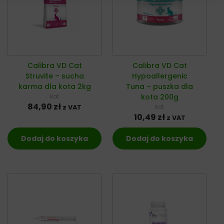
Calibra VD Cat
Calibra VD Cat
Struvite – sucha
Hypoallergenic
karma dla kota 2kg
Tuna – puszka dla
kot
kota 200g
84,90
zł
kot
z VAT
10,49
zł
z VAT
Dodaj do koszyka
Dodaj do koszyka