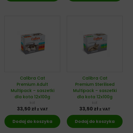
Calibra Cat
Calibra Cat
Premium Adult
Premium Sterilised
Multipack – saszetki
Multipack – saszetki
dla kota 12x100g
dla kota 12x100g
kot
kot
33,50
zł
33,50
zł
z VAT
z VAT
Dodaj do koszyka
Dodaj do koszyka