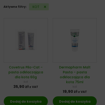
KOT
Aktywne filtry:
Covetrus Pilo-Cat –
Dermapharm Malt
pasta odkłaczająca
Pasta – pasta
dla kota 60g
odkłaczająca dla
kot
kota 75ml
35,90
zł
kot
z VAT
19,90
zł
z VAT
Dodaj do koszyka
Dodaj do koszyka