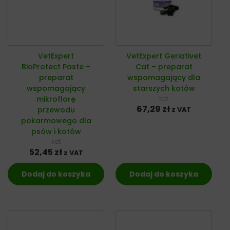
VetExpert
VetExpert Geriativet
BioProtect Paste –
Cat – preparat
preparat
wspomagający dla
wspomagający
starszych kotów
mikroflorę
kot
67,29
zł
przewodu
z VAT
pokarmowego dla
psów i kotów
kot
52,45
zł
z VAT
Dodaj do koszyka
Dodaj do koszyka