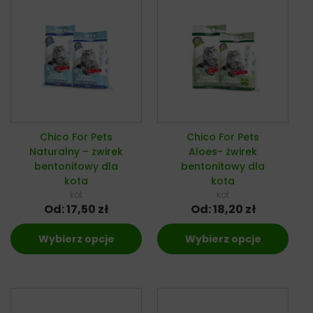
Chico For Pets
Chico For Pets
Naturalny – żwirek
Aloes- żwirek
bentonitowy dla
bentonitowy dla
kota
kota
kot
kot
Od:
17,50
zł
Od:
18,20
zł
Wybierz opcje
Wybierz opcje