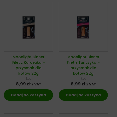
Moonlight Dinner
Moonlight Dinner
Filet z Kurczaka –
Filet z Tuńczyka –
przysmak dla
przysmak dla
kotów 22g
kotów 22g
kot
kot
8,99
zł
8,99
zł
z VAT
z VAT
Dodaj do koszyka
Dodaj do koszyka