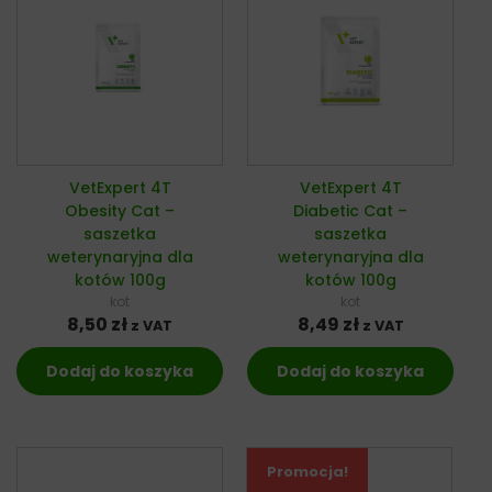
VetExpert 4T
VetExpert 4T
Obesity Cat –
Diabetic Cat –
saszetka
saszetka
weterynaryjna dla
weterynaryjna dla
kotów 100g
kotów 100g
kot
kot
8,50
zł
8,49
zł
z VAT
z VAT
Dodaj do koszyka
Dodaj do koszyka
Promocja!