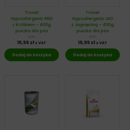
Trovet
Trovet
Hypoallergenic RRD
Hypoallergenic LRD
z Królikiem – 400g
z Jagnięciną – 400g
puszka dla psa
puszka dla psa
pies
pies
15,55
zł
15,55
zł
z VAT
z VAT
Dodaj do koszyka
Dodaj do koszyka