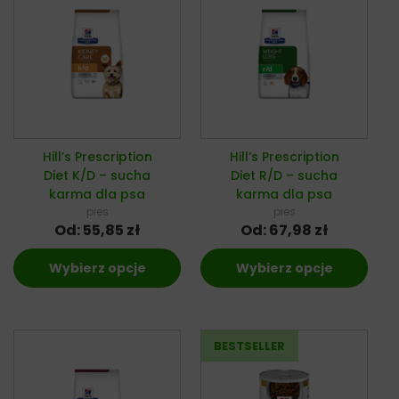
Hill’s Prescription
Hill’s Prescription
Diet K/D – sucha
Diet R/D – sucha
karma dla psa
karma dla psa
pies
pies
Od:
55,85
zł
Od:
67,98
zł
Wybierz opcje
Wybierz opcje