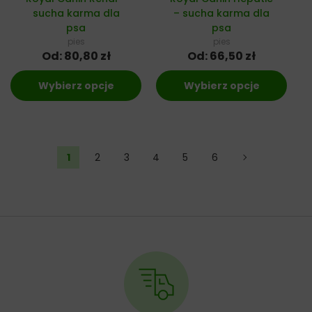
sucha karma dla
– sucha karma dla
psa
psa
pies
pies
Od:
80,80
zł
Od:
66,50
zł
Wybierz opcje
Wybierz opcje
1
2
3
4
5
6
→