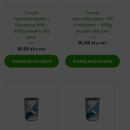
Trovet
Trovet
Hypoallergenic z
Hypoallergenic TPD
Dziczyzną VPD –
z Indykiem – 400g
400g puszka dla
puszka dla psa
psa
pies
15,55
zł
pies
z VAT
15,55
zł
z VAT
Dodaj do koszyka
Dodaj do koszyka